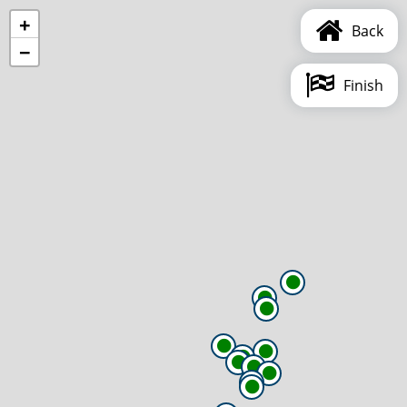
+
Back
−
Finish