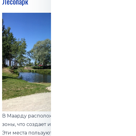
Лесопарк
В Маарду расположены разные парки и зеленые
зоны, что создает идеальные условия для отдыха.
Эти места пользуются популярностью как среди